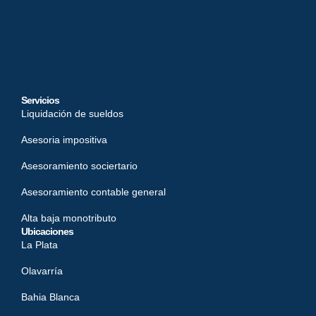
Servicios
Liquidación de sueldos
Asesoria impositiva
Asesoramiento sociertario
Asesoramiento contable general
Alta baja monotributo
Ubicaciones
La Plata
Olavarría
Bahia Blanca