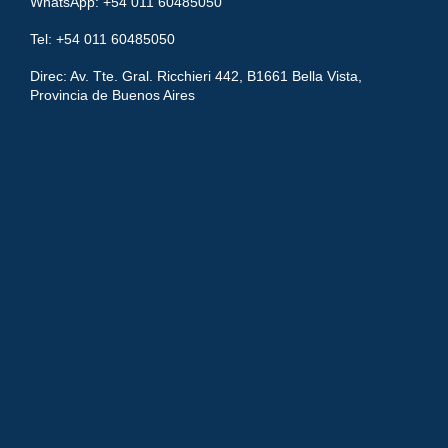
WhatsApp: +54 011 60485050
Tel: +54 011 60485050
Direc: Av. Tte. Gral. Ricchieri 442, B1661 Bella Vista,
Provincia de Buenos Aires