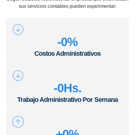
sus servicios contables pueden experimentar:
-
0
%
Costos Administrativos
-
0
Hs.
Trabajo Administrativo Por Semana
+
0
%