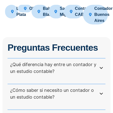
La
Olavarría
Bahia
San
Contador
Contador
Plata
Blanca
Miguel
CABA
Buenos
Aires
Preguntas Frecuentes
¿Qué diferencia hay entre un contador y
un estudio contable?
¿Cómo saber si necesito un contador o
un estudio contable?