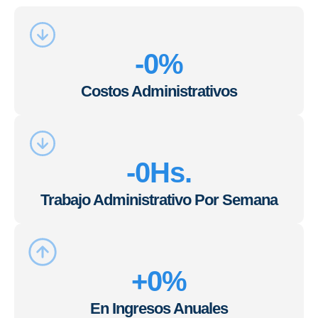
-
0
%
Costos Administrativos
-
0
Hs.
Trabajo Administrativo Por Semana
+
0
%
En Ingresos Anuales