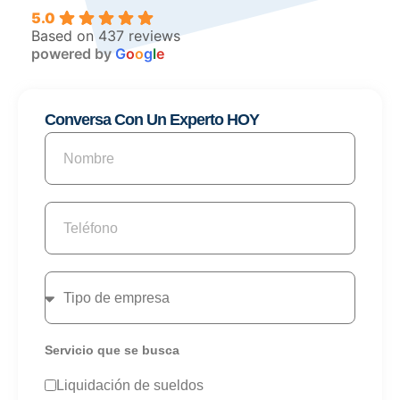
5.0
Based on 437 reviews
powered by
G
o
o
g
l
e
Conversa Con Un Experto HOY
Servicio que se busca
Liquidación de sueldos