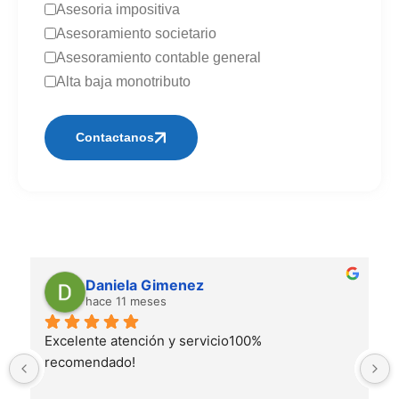
Asesoria impositiva
Asesoramiento societario
Asesoramiento contable general
Alta baja monotributo
Contactanos
Alternative:
Daniela Gimenez
hace 11 meses
Excelente atención y servicio100% 
recomendado!