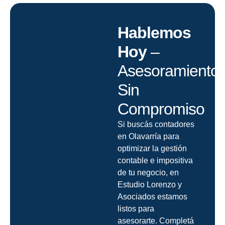
Hablemos
Hoy
–
Asesoramiento
Sin
Compromiso
Si buscás contadores
en Olavarría para
optimizar la gestión
contable e impositiva
de tu negocio, en
Estudio Lorenzo y
Asociados estamos
listos para
asesorarte. Completá