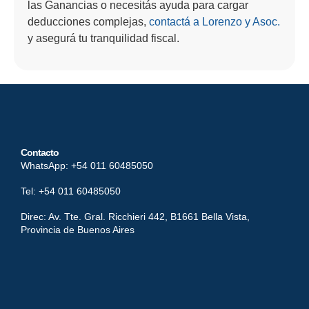
las Ganancias o necesitás ayuda para cargar
deducciones complejas,
contactá a Lorenzo y Asoc.
y asegurá tu tranquilidad fiscal.
Contacto
WhatsApp: +54 011 60485050
Tel: +54 011 60485050
Direc: Av. Tte. Gral. Ricchieri 442, B1661 Bella Vista,
Provincia de Buenos Aires