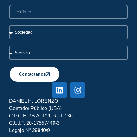
Contactanos
Alternative:
DANIEL H. LORENZO
Contador Público (UBA)
C.P.C.E.P.B.A. T° 116 – F° 36
C.U.I.T. 20-17557449-3
Legajo N° 29840/9