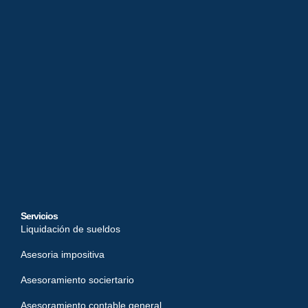
Servicios
Liquidación de sueldos
Asesoria impositiva
Asesoramiento sociertario
Asesoramiento contable general