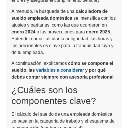
errores y asegurar el cumplimiento de la ley.
A menudo, la búsqueda de una
calculadora de
sueldo empleada doméstica
se intensifica con los
ajustes y paritarias, como las que ocurrieron en
enero 2024
o las proyecciones para
enero 2025
.
Entender cómo calcular la antigüedad, las horas y
los adicionales es clave para la tranquilidad tuya y
de tu empleada.
A continuación, explicamos
cómo se compone el
sueldo, las
variables a considerar
y por qué
debés contar siempre con asesoría profesional
:
¿Cuáles son los
componentes clave?
El cálculo del sueldo de una empleada doméstica
se basa en la categoría de trabajo y el esquema de
remuneración (por hora o mensual).