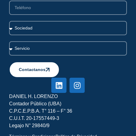
Contactanos
Alternative:
DANIEL H. LORENZO
Contador Público (UBA)
C.P.C.E.P.B.A. T° 116 – F° 36
C.U.I.T. 20-17557449-3
Legajo N° 29840/9