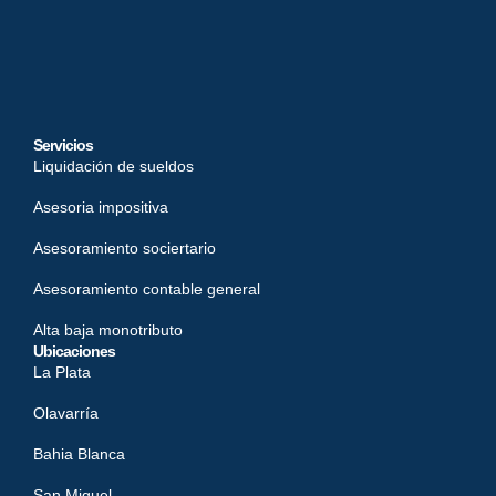
Servicios
Liquidación de sueldos
Asesoria impositiva
Asesoramiento sociertario
Asesoramiento contable general
Alta baja monotributo
Ubicaciones
La Plata
Olavarría
Bahia Blanca
San Miguel