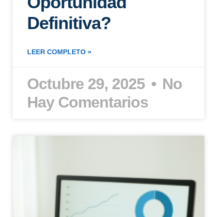
Oportunidad
Definitiva?
LEER COMPLETO »
Octubre 29, 2025
No
Hay Comentarios