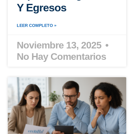
Y Egresos
LEER COMPLETO »
Noviembre 13, 2025
No Hay Comentarios