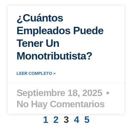
¿Cuántos
Empleados Puede
Tener Un
Monotributista?
LEER COMPLETO »
Septiembre 18, 2025
No Hay Comentarios
1
2
3
4
5